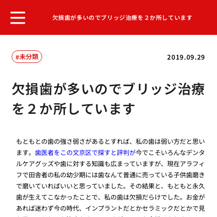
欠損歯が多いのでブリッジ治療を２か所しています
未分類
2019.09.29
欠損歯が多いのでブリッジ治療
を２か所しています
もともとの歯の強さ弱さがあるとすれば、私の歯は弱い方だと思い
ます。
歯医者をこの文京区で探すと評判が
今でこそいろんなデンタ
ルケアグッズや歯に対する知識も広まっていますが、現在アラフィ
フで田舎者の私の幼少期には歯なんて普通に売っている子供歯磨き
で磨いていればいいと思っていました。その結果と、もともと永久
歯が生えてこなかったことで、私の歯は欠損だらけでした。お金が
あれば迷わず今の時代、インプラントだとかセラミックだとかで見