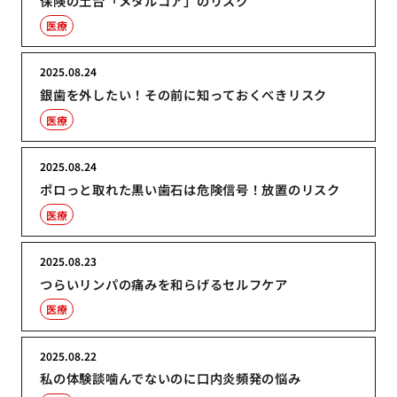
保険の土台「メタルコア」のリスク
医療
2025.08.24
銀歯を外したい！その前に知っておくべきリスク
医療
2025.08.24
ポロっと取れた黒い歯石は危険信号！放置のリスク
医療
2025.08.23
つらいリンパの痛みを和らげるセルフケア
医療
2025.08.22
私の体験談噛んでないのに口内炎頻発の悩み