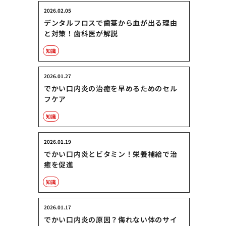
2026.02.05
デンタルフロスで歯茎から血が出る理由
と対策！歯科医が解説
知識
2026.01.27
でかい口内炎の治癒を早めるためのセル
フケア
知識
2026.01.19
でかい口内炎とビタミン！栄養補給で治
癒を促進
知識
2026.01.17
でかい口内炎の原因？侮れない体のサイ