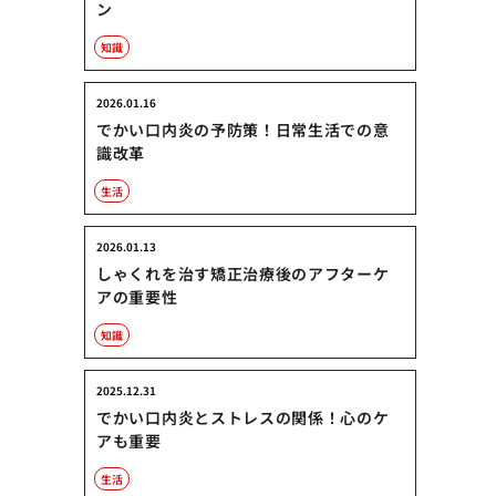
ン
知識
2026.01.16
でかい口内炎の予防策！日常生活での意
識改革
生活
2026.01.13
しゃくれを治す矯正治療後のアフターケ
アの重要性
知識
2025.12.31
でかい口内炎とストレスの関係！心のケ
アも重要
生活