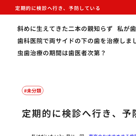
定期的に検診へ行き、予防している
斜めに生えてきた二本の親知らず
私が
歯科医院で両サイドの下の歯を治療しま
虫歯治療の期間は歯医者次第？
未分類
定期的に検診へ行き、予