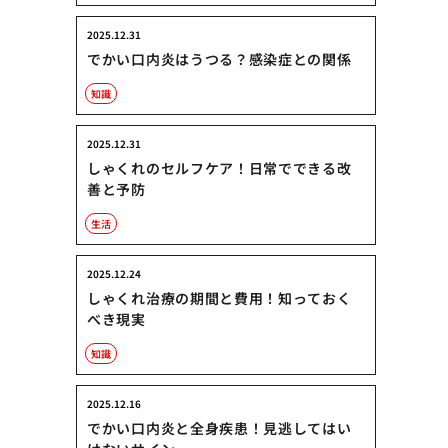
2025.12.31
でかい口内炎はうつる？感染症との関係
知識
2025.12.31
しゃくれのセルフケア！日常でできる改
善と予防
生活
2025.12.24
しゃくれ治療の期間と費用！知っておく
べき現実
知識
2025.12.16
でかい口内炎と全身疾患！見逃してはい