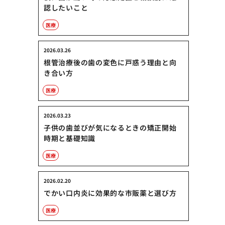
認したいこと
医療
2026.03.26
根管治療後の歯の変色に戸惑う理由と向
き合い方
医療
2026.03.23
子供の歯並びが気になるときの矯正開始
時期と基礎知識
医療
2026.02.20
でかい口内炎に効果的な市販薬と選び方
医療