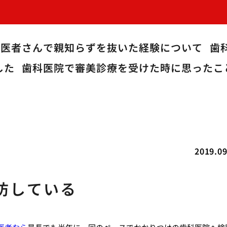
歯医者さんで親知らずを抜いた経験について
歯
した
歯科医院で審美診療を受けた時に思ったこ
2019.09
防している