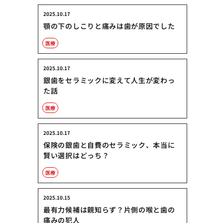
2025.10.17
顎の下のしこりと痛みは歯が原因でした
医療
2025.10.17
銀歯をセラミックに変えて人生が変わっ
た話
医療
2025.10.17
保険の銀歯と自費のセラミック、本当に
賢い選択はどっち？
医療
2025.10.15
最有力候補は親知らず？片側の喉と歯の
痛みの犯人