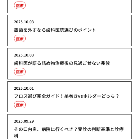
医療
2025.10.03
銀歯を外すなら歯科医院選びのポイント
医療
2025.10.03
歯科医が語る詰め物治療後の見過ごせない兆候
医療
2025.10.01
フロス選び完全ガイド！糸巻きvsホルダーどっち？
医療
2025.09.29
その口内炎、病院に行くべき？受診の判断基準と診療
科