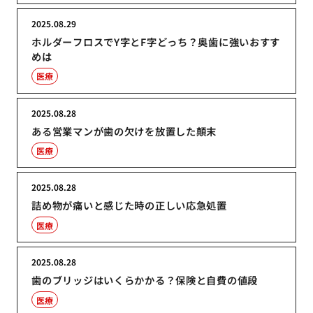
2025.08.29
ホルダーフロスでY字とF字どっち？奥歯に強いおすす
めは
医療
2025.08.28
ある営業マンが歯の欠けを放置した顛末
医療
2025.08.28
詰め物が痛いと感じた時の正しい応急処置
医療
2025.08.28
歯のブリッジはいくらかかる？保険と自費の値段
医療