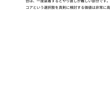
台は、一度装着するとやり直しが難しい部分です
コアという選択肢を真剣に検討する価値は非常に