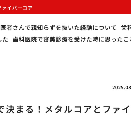
ファイバーコア
歯医者さんで親知らずを抜いた経験について
歯
した
歯科医院で審美診療を受けた時に思ったこ
2025.08
で決まる！メタルコアとファ