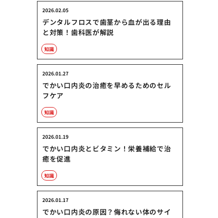
2026.02.05
デンタルフロスで歯茎から血が出る理由
と対策！歯科医が解説
知識
2026.01.27
でかい口内炎の治癒を早めるためのセル
フケア
知識
2026.01.19
でかい口内炎とビタミン！栄養補給で治
癒を促進
知識
2026.01.17
でかい口内炎の原因？侮れない体のサイ