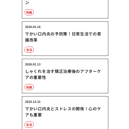
ン
知識
2026.01.16
でかい口内炎の予防策！日常生活での意
識改革
生活
2026.01.13
しゃくれを治す矯正治療後のアフターケ
アの重要性
知識
2025.12.31
でかい口内炎とストレスの関係！心のケ
アも重要
生活