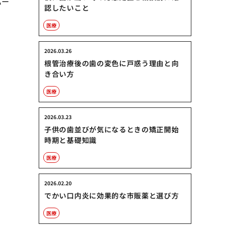
バー
認したいこと
医療
2026.03.26
根管治療後の歯の変色に戸惑う理由と向
き合い方
医療
2026.03.23
子供の歯並びが気になるときの矯正開始
時期と基礎知識
医療
2026.02.20
でかい口内炎に効果的な市販薬と選び方
医療