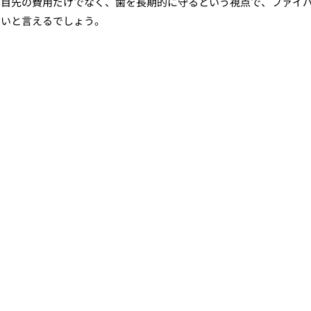
。目先の費用だけでなく、歯を長期的に守るという視点で、ファイ
高いと言えるでしょう。