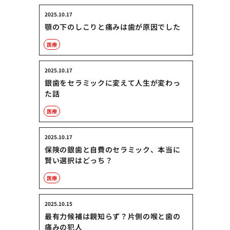
2025.10.17
顎の下のしこりと痛みは歯が原因でした
医療
2025.10.17
銀歯をセラミックに変えて人生が変わっ
た話
医療
2025.10.17
保険の銀歯と自費のセラミック、本当に
賢い選択はどっち？
医療
2025.10.15
最有力候補は親知らず？片側の喉と歯の
痛みの犯人