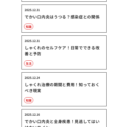
2025.12.31
でかい口内炎はうつる？感染症との関係
知識
2025.12.31
しゃくれのセルフケア！日常でできる改
善と予防
生活
2025.12.24
しゃくれ治療の期間と費用！知っておく
べき現実
知識
2025.12.16
でかい口内炎と全身疾患！見逃してはい