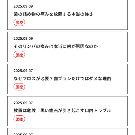
2025.09.09
歯の詰め物の痛みを放置する本当の怖さ
医療
2025.09.09
そのリンパの痛みは本当に歯が原因なのか
医療
2025.09.07
なぜフロスが必要？歯ブラシだけではダメな理由
医療
2025.09.07
放置は危険！黒い歯石が引き起こす口内トラブル
医療
2025.09.07