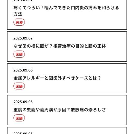
痛くてつらい！噛んでできた口内炎の痛みを和らげる
方法
医療
2025.09.07
なぜ歯の根に膿が？根管治療の目的と膿の正体
医療
2025.09.06
金属アレルギーと銀歯外すべきケースとは？
医療
2025.09.05
重度の虫歯や歯周病が原因？放散痛の恐ろしさ
医療
2025.09.05