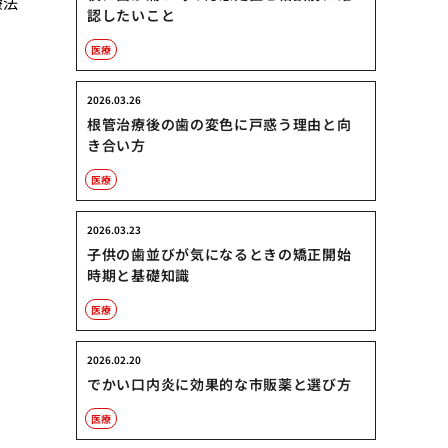
療法
認したいこと
医療
2026.03.26
根管治療後の歯の変色に戸惑う理由と向
き合い方
医療
2026.03.23
子供の歯並びが気になるときの矯正開始
時期と基礎知識
医療
2026.02.20
でかい口内炎に効果的な市販薬と選び方
医療