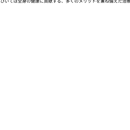
、ひいては全身の健康に貢献する、多くのメリットを兼ね備えた治