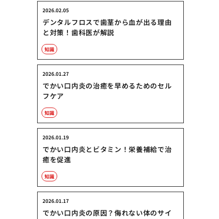
2026.02.05
デンタルフロスで歯茎から血が出る理由
と対策！歯科医が解説
知識
2026.01.27
でかい口内炎の治癒を早めるためのセル
フケア
知識
2026.01.19
でかい口内炎とビタミン！栄養補給で治
癒を促進
知識
2026.01.17
でかい口内炎の原因？侮れない体のサイ