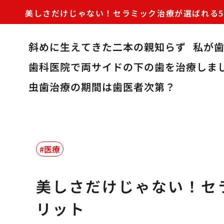
美しさだけじゃない！セラミック治療が選ばれる
斜めに生えてきた二本の親知らず
私が
歯科医院で両サイドの下の歯を治療しま
虫歯治療の期間は歯医者次第？
医療
美しさだけじゃない！セ
リット