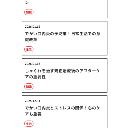
ン
知識
2026.01.16
でかい口内炎の予防策！日常生活での意
識改革
生活
2026.01.13
しゃくれを治す矯正治療後のアフターケ
アの重要性
知識
2025.12.31
でかい口内炎とストレスの関係！心のケ
アも重要
生活