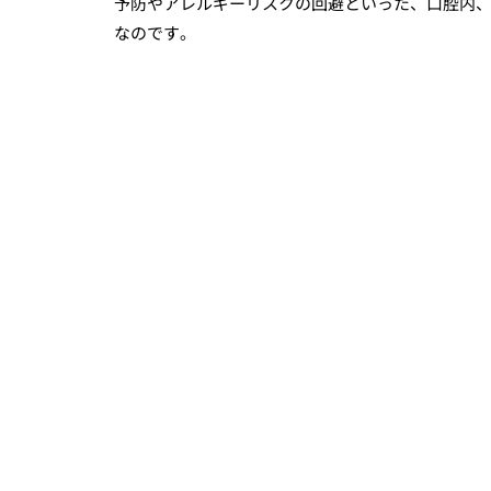
予防やアレルギーリスクの回避といった、口腔内
なのです。