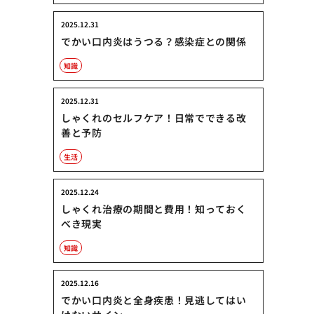
2025.12.31
でかい口内炎はうつる？感染症との関係
知識
2025.12.31
しゃくれのセルフケア！日常でできる改
善と予防
生活
2025.12.24
しゃくれ治療の期間と費用！知っておく
べき現実
知識
2025.12.16
でかい口内炎と全身疾患！見逃してはい