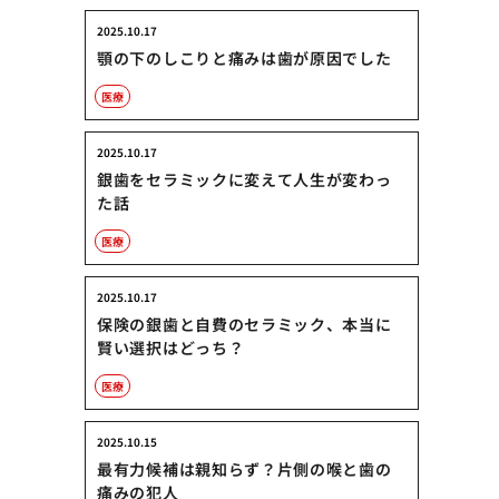
2025.10.17
顎の下のしこりと痛みは歯が原因でした
医療
2025.10.17
銀歯をセラミックに変えて人生が変わっ
た話
医療
2025.10.17
保険の銀歯と自費のセラミック、本当に
賢い選択はどっち？
医療
2025.10.15
最有力候補は親知らず？片側の喉と歯の
痛みの犯人