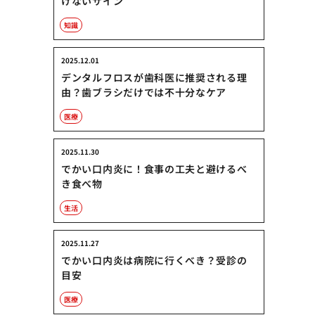
けないサイン
知識
2025.12.01
デンタルフロスが歯科医に推奨される理
由？歯ブラシだけでは不十分なケア
医療
2025.11.30
でかい口内炎に！食事の工夫と避けるべ
き食べ物
生活
2025.11.27
でかい口内炎は病院に行くべき？受診の
目安
医療