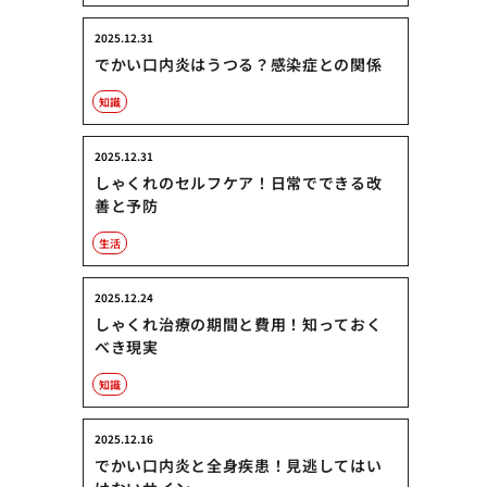
2025.12.31
でかい口内炎はうつる？感染症との関係
知識
2025.12.31
しゃくれのセルフケア！日常でできる改
善と予防
生活
2025.12.24
しゃくれ治療の期間と費用！知っておく
べき現実
知識
2025.12.16
でかい口内炎と全身疾患！見逃してはい