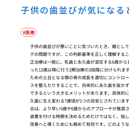
子供の歯並びが気になる
医療
子供の歯並びが悪いことに気づいたとき、親とし
グの問題ですが、この判断基準を正しく理解する
正治療は一般に、乳歯と永久歯が混在する6歳から
った12歳以降に行う2期治療の2段階に分けられ
ための土台となる顎の骨の成長を適切にコントロ
スを整えたりすることで、将来的に永久歯を抜かず
できるという大きなメリットがあります。具体的に
久歯に生え変わる7歳頃が1つの目安とされていま
合は、より早い5歳や6歳からのアプローチが推奨
装置を付ける時期を決めるためだけではなく、指
改善へと導くためにも極めて有効です。どのよう