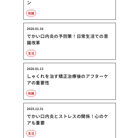
ン
知識
2026.01.16
でかい口内炎の予防策！日常生活での意
識改革
生活
2026.01.13
しゃくれを治す矯正治療後のアフターケ
アの重要性
知識
2025.12.31
でかい口内炎とストレスの関係！心のケ
アも重要
生活