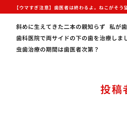
【ウマすぎ注意】歯医者は終わるよ。ねこがそう
斜めに生えてきた二本の親知らず
私が
歯科医院で両サイドの下の歯を治療しま
虫歯治療の期間は歯医者次第？
投稿