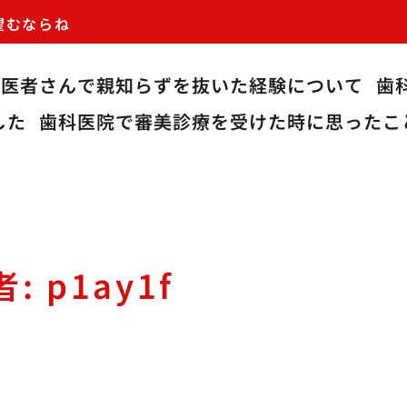
望むならね
歯医者さんで親知らずを抜いた経験について
歯
した
歯科医院で審美診療を受けた時に思ったこ
者:
p1ay1f