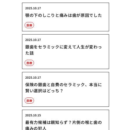
2025.10.17
顎の下のしこりと痛みは歯が原因でした
医療
2025.10.17
銀歯をセラミックに変えて人生が変わっ
た話
医療
2025.10.17
保険の銀歯と自費のセラミック、本当に
賢い選択はどっち？
医療
2025.10.15
最有力候補は親知らず？片側の喉と歯の
痛みの犯人