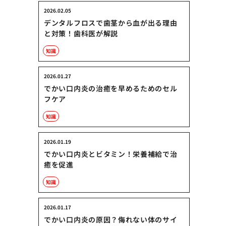
2026.02.05
デンタルフロスで歯茎から血が出る理由
と対策！歯科医が解説
知識
2026.01.27
でかい口内炎の治癒を早めるためのセル
フケア
知識
2026.01.19
でかい口内炎とビタミン！栄養補給で治
癒を促進
知識
2026.01.17
でかい口内炎の原因？侮れない体のサイ